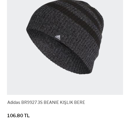
Adidas BR9927 3S BEANIE KIŞLIK BERE
106.80 TL