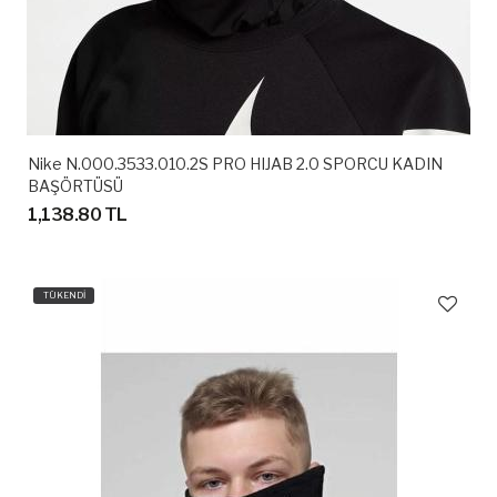
Nike N.000.3533.010.2S PRO HIJAB 2.0 SPORCU KADIN
BAŞÖRTÜSÜ
1,138.80 TL
TÜKENDİ