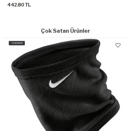
442.80 TL
Çok Satan Ürünler
TÜKENDİ