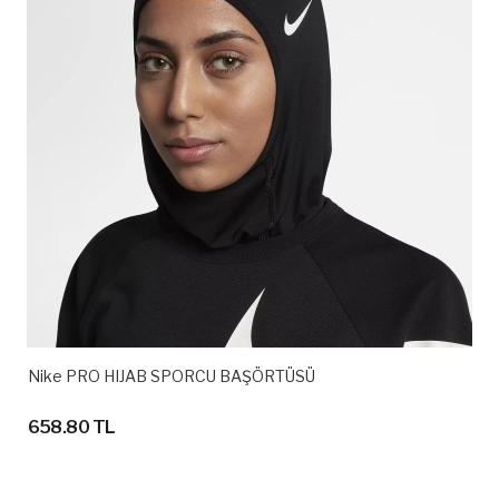
Nike PRO HIJAB SPORCU BAŞÖRTÜSÜ
658.80 TL