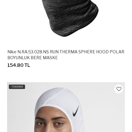
Nike N.RA.53.028.NS RUN THERMA SPHERE HOOD POLAR
BOYUNLUK BERE MASKE
154.80 TL
TÜKENDİ