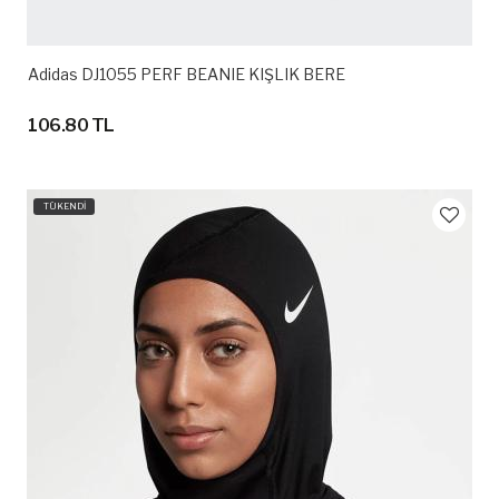
Adidas DJ1055 PERF BEANIE KIŞLIK BERE
106.80 TL
TÜKENDİ