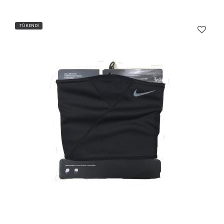
TÜKENDİ