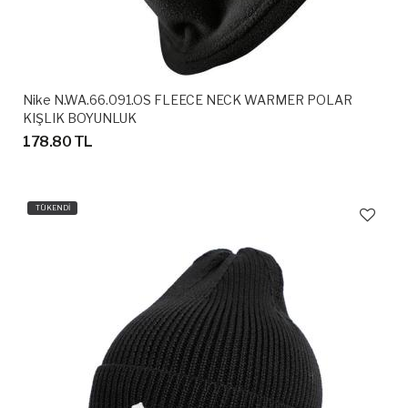
Nike N.WA.66.091.OS FLEECE NECK WARMER POLAR
KIŞLIK BOYUNLUK
178.80 TL
TÜKENDİ