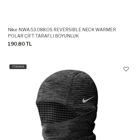
Nike N.WA.53.088.OS REVERSIBLE NECK WARMER
POLAR ÇİFT TARAFLI BOYUNLUK
190.80 TL
TÜKENDİ