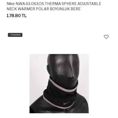
Nike N.WA.63.063.OS THERMA SPHERE ADJUSTABLE
NECK WARMER POLAR BOYUNLUK BERE
178.80 TL
TÜKENDİ