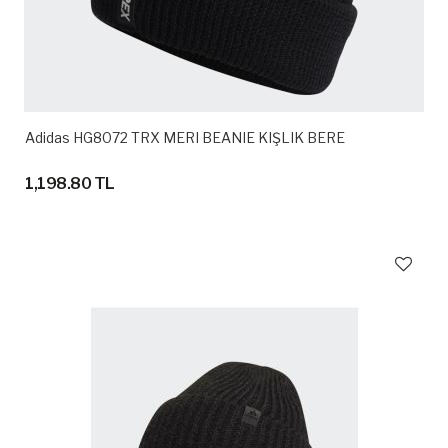
Adidas HG8072 TRX MERI BEANIE KIŞLIK BERE
1,198.80 TL