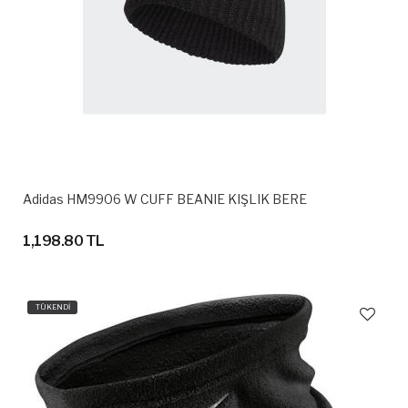
Adidas HM9906 W CUFF BEANIE KIŞLIK BERE
1,198.80 TL
TÜKENDİ