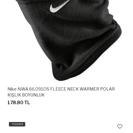
Nike N.WA.66.091.OS FLEECE NECK WARMER POLAR
KIŞLIK BOYUNLUK
178.80 TL
TÜKENDİ