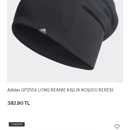
Adidas GP2556 LONG BEANIE KIŞLIK KOŞUCU BERESİ
382.80 TL
TÜKENDİ