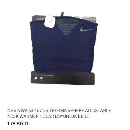
Nike N.WA.63.467.OS THERMA SPHERE ADJUSTABLE
NECK WARMER POLAR BOYUNLUK BERE
178.80 TL