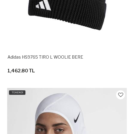
Adidas HS9765 TIRO L WOOLIE BERE
1,462.80 TL
TÜKENDİ