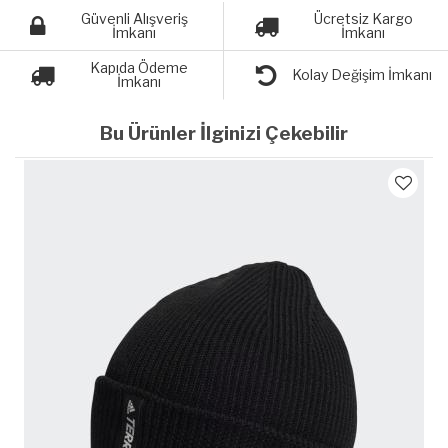
Güvenli Alışveriş
Ücretsiz Kargo
İmkanı
İmkanı
Kapıda Ödeme
Kolay Değişim İmkanı
İmkanı
Bu Ürünler İlginizi Çekebilir