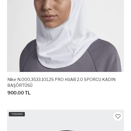
Nike N.000.3533.101.2S PRO HIJAB 2.0 SPORCU KADIN
BAŞÖRTÜSÜ
900.00 TL
TÜKENDİ