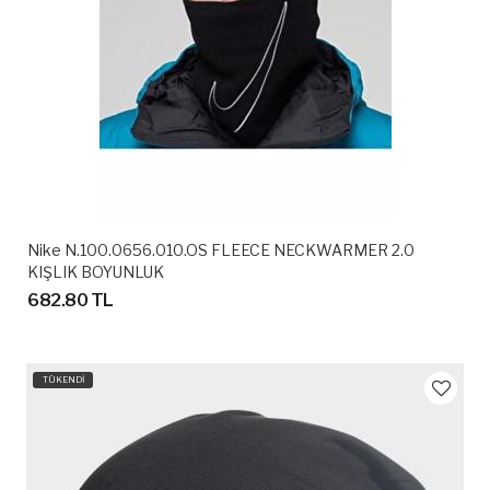
Nike N.100.0656.010.OS FLEECE NECKWARMER 2.0
KIŞLIK BOYUNLUK
682.80 TL
TÜKENDİ