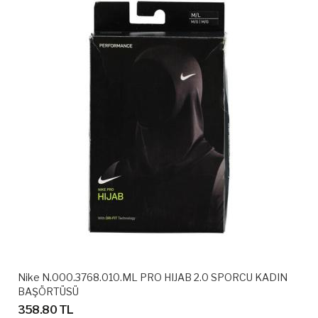
Nike N.000.3768.010.ML PRO HIJAB 2.0 SPORCU KADIN
BAŞÖRTÜSÜ
358.80 TL