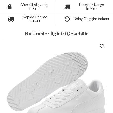
Güvenli Alışveriş
Ücretsiz Kargo
İmkanı
İmkanı
Kapıda Ödeme
Kolay Değişim İmkanı
İmkanı
Bu Ürünler İlginizi Çekebilir