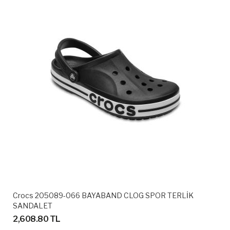
Crocs 205089-066 BAYABAND CLOG SPOR TERLİK
SANDALET
2,608.80 TL