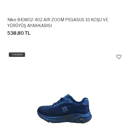
Nike 843802-402 AIR ZOOM PEGASUS 33 KOŞU VE
YÜRÜYÜŞ AYAKKABISI
538.80 TL
TÜKENDİ