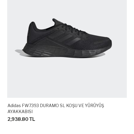
Adidas FW7393 DURAMO SL KOŞU VE YÜRÜYÜŞ
AYAKKABISI
2,938.80 TL