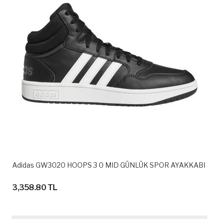
Adidas GW3020 HOOPS 3 0 MID GÜNLÜK SPOR AYAKKABI
3,358.80 TL