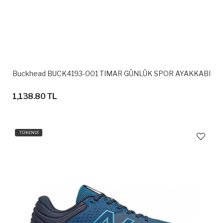
Buckhead BUCK4193-001 TIMAR GÜNLÜK SPOR AYAKKABI
1,138.80 TL
TÜKENDİ