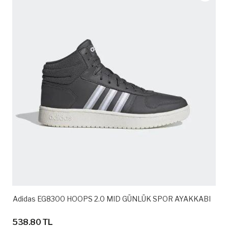
Adidas EG8300 HOOPS 2.0 MID GÜNLÜK SPOR AYAKKABI
538.80 TL