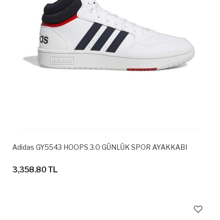
Adidas GY5543 HOOPS 3.0 GÜNLÜK SPOR AYAKKABI
3,358.80 TL