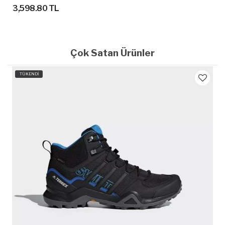
3,598.80 TL
Çok Satan Ürünler
TÜKENDİ