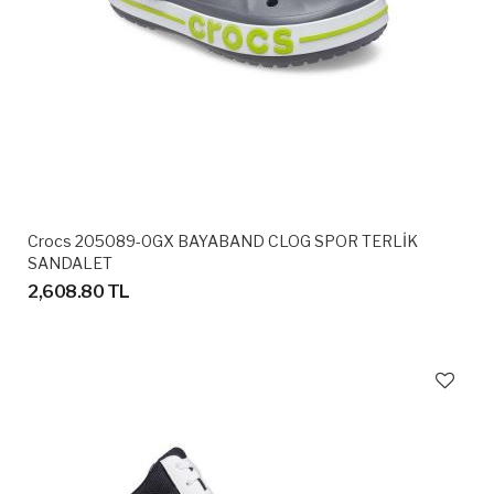
Crocs 205089-0GX BAYABAND CLOG SPOR TERLİK
SANDALET
2,608.80 TL