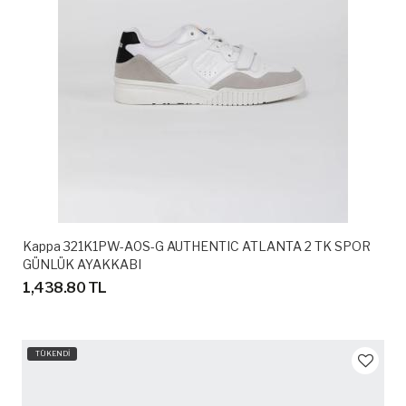
Kappa 321K1PW-A0S-G AUTHENTIC ATLANTA 2 TK SPOR
GÜNLÜK AYAKKABI
1,438.80 TL
TÜKENDİ