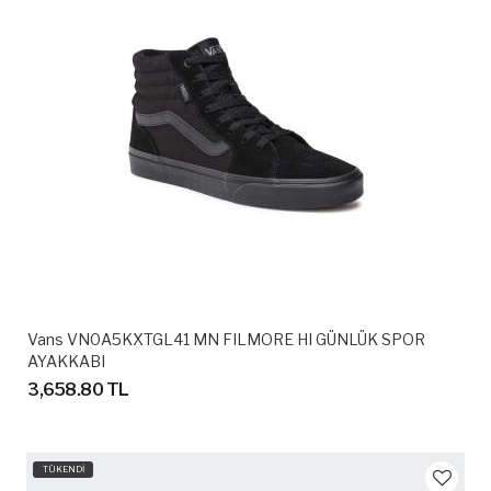
Vans VN0A5KXTGL41 MN FILMORE HI GÜNLÜK SPOR
AYAKKABI
3,658.80 TL
TÜKENDİ