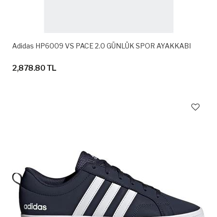
Adidas HP6009 VS PACE 2.0 GÜNLÜK SPOR AYAKKABI
2,878.80 TL