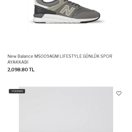
New Balance MS009AGM LIFESTYLE GÜNLÜK SPOR
AYAKKABI
2,098.80 TL
TÜKENDİ