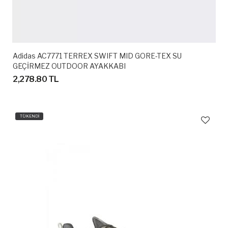
Adidas AC7771 TERREX SWIFT MID GORE-TEX SU
GEÇİRMEZ OUTDOOR AYAKKABI
2,278.80 TL
TÜKENDİ