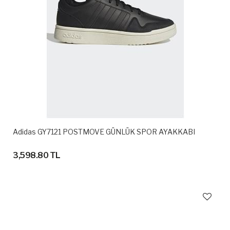
Adidas GY7121 POSTMOVE GÜNLÜK SPOR AYAKKABI
3,598.80 TL