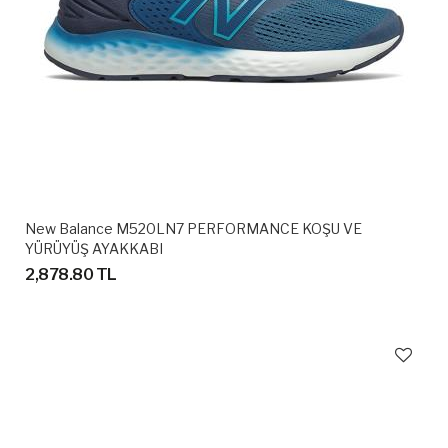
New Balance M520LN7 PERFORMANCE KOŞU VE
YÜRÜYÜŞ AYAKKABI
2,878.80 TL