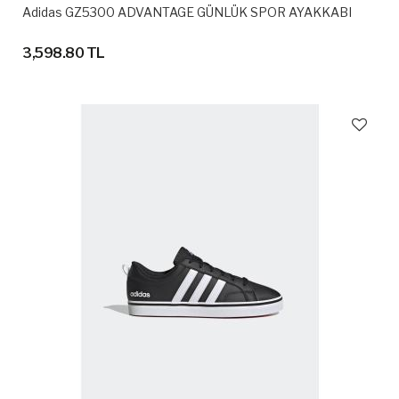
Adidas GZ5300 ADVANTAGE GÜNLÜK SPOR AYAKKABI
3,598.80 TL