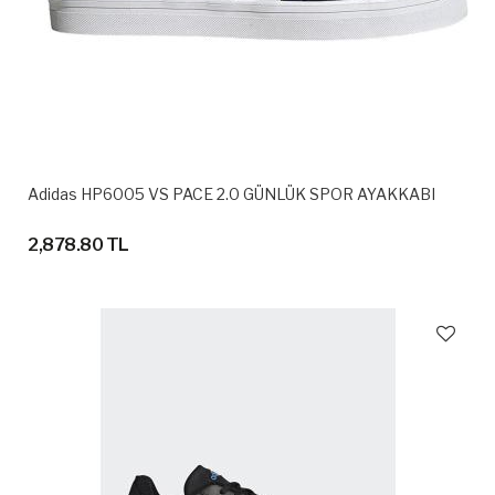
Adidas HP6005 VS PACE 2.0 GÜNLÜK SPOR AYAKKABI
2,878.80 TL