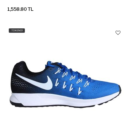
1,558.80 TL
TÜKENDİ