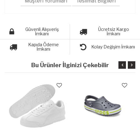
Müşteri Yorumları
Teslimat Bilgileri
Güvenli Alışveriş
Ücretsiz Kargo
İmkanı
İmkanı
Kapıda Ödeme
Kolay Değişim İmkanı
İmkanı
Bu Ürünler İlginizi Çekebilir