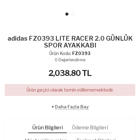
adidas FZ0393 LITE RACER 2.0 GÜNLÜK
SPOR AYAKKABI
Ürün Kodu:
FZ0393
0
Değerlendirme
2,038.80
TL
Ürün geçici olarak temin edilememektedir.
+
Daha Fazla Bay
Ürün Bilgileri
Ödeme Bilgileri