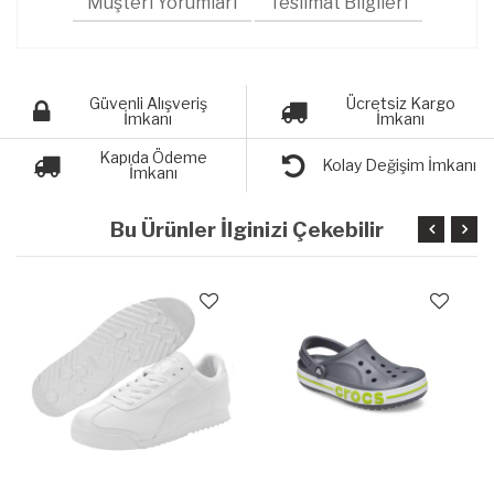
Müşteri Yorumları
Teslimat Bilgileri
Güvenli Alışveriş
Ücretsiz Kargo
İmkanı
İmkanı
Kapıda Ödeme
Kolay Değişim İmkanı
İmkanı
Bu Ürünler İlginizi Çekebilir