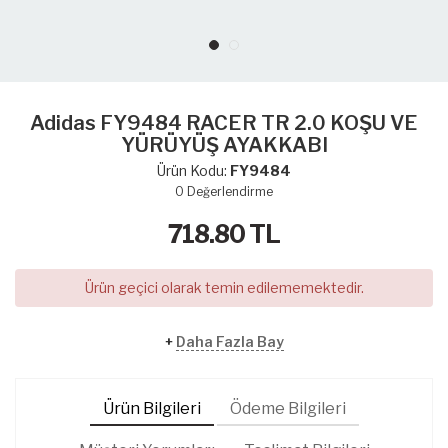
Adidas FY9484 RACER TR 2.0 KOŞU VE
YÜRÜYÜŞ AYAKKABI
Ürün Kodu:
FY9484
0
Değerlendirme
718.80
TL
Ürün geçici olarak temin edilememektedir.
+
Daha Fazla Bay
Ürün Bilgileri
Ödeme Bilgileri