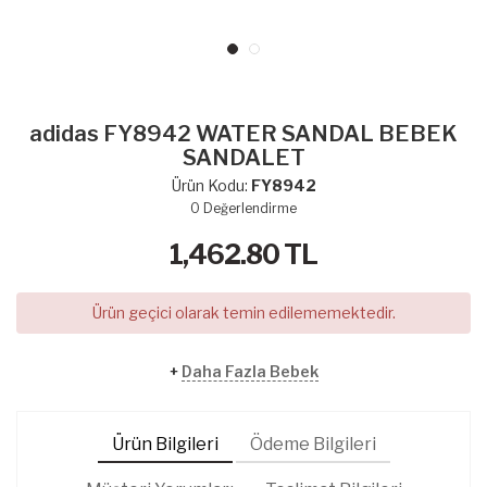
adidas FY8942 WATER SANDAL BEBEK
SANDALET
Ürün Kodu:
FY8942
0
Değerlendirme
1,462.80
TL
Ürün geçici olarak temin edilememektedir.
+
Daha Fazla Bebek
Ürün Bilgileri
Ödeme Bilgileri