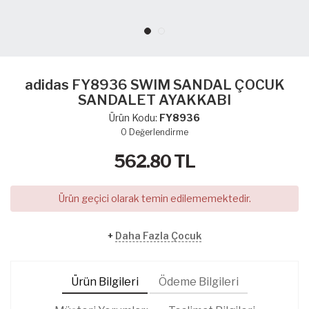
adidas FY8936 SWIM SANDAL ÇOCUK
SANDALET AYAKKABI
Ürün Kodu:
FY8936
0
Değerlendirme
562.80
TL
Ürün geçici olarak temin edilememektedir.
+
Daha Fazla Çocuk
Ürün Bilgileri
Ödeme Bilgileri