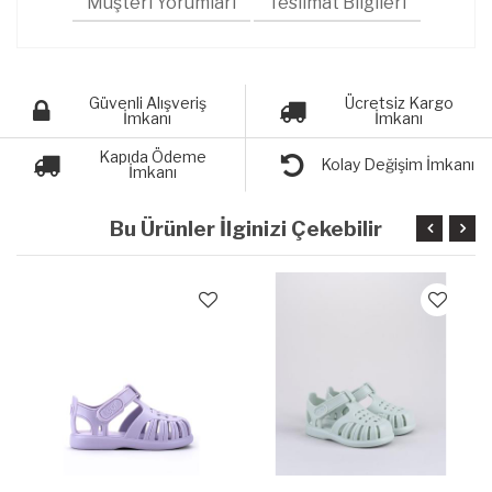
Müşteri Yorumları
Teslimat Bilgileri
Güvenli Alışveriş
Ücretsiz Kargo
İmkanı
İmkanı
Kapıda Ödeme
Kolay Değişim İmkanı
İmkanı
Bu Ürünler İlginizi Çekebilir