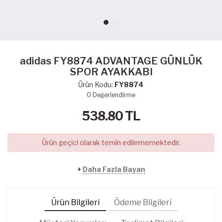
adidas FY8874 ADVANTAGE GÜNLÜK
SPOR AYAKKABI
Ürün Kodu:
FY8874
0
Değerlendirme
538.80
TL
Ürün geçici olarak temin edilememektedir.
+
Daha Fazla Bayan
Ürün Bilgileri
Ödeme Bilgileri