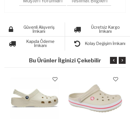
Müşteri Yorumları
Teslimat Bilgileri
Güvenli Alışveriş
Ücretsiz Kargo
İmkanı
İmkanı
Kapıda Ödeme
Kolay Değişim İmkanı
İmkanı
Bu Ürünler İlginizi Çekebilir