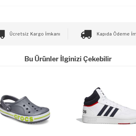
Ücretsiz Kargo İmkanı
Kapıda Ödeme İm
Bu Ürünler İlginizi Çekebilir