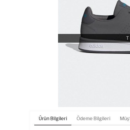
T
Ürün Bilgileri
Ödeme Bilgileri
Müşt