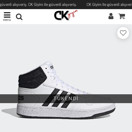
üvenli alışveriş. CK Giyim ile güvenli alışveriş.
CK Giyim ile güvenli alışveri
menü
TÜKENDİ