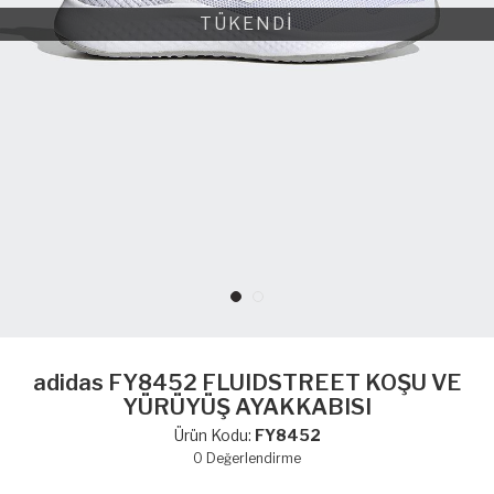
TÜKENDİ
adidas FY8452 FLUIDSTREET KOŞU VE
YÜRÜYÜŞ AYAKKABISI
Ürün Kodu:
FY8452
0
Değerlendirme