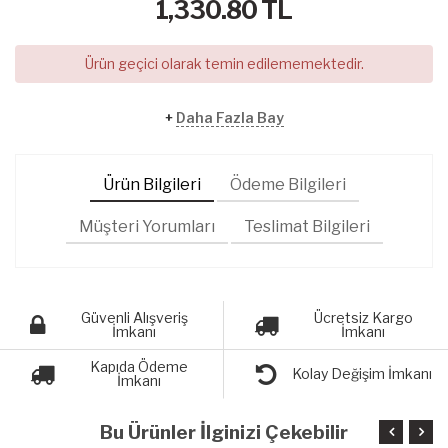
1,330.80
TL
Ürün geçici olarak temin edilememektedir.
+
Daha Fazla Bay
Ürün Bilgileri
Ödeme Bilgileri
Müşteri Yorumları
Teslimat Bilgileri
Güvenli Alışveriş
Ücretsiz Kargo
İmkanı
İmkanı
Kapıda Ödeme
Kolay Değişim İmkanı
İmkanı
Bu Ürünler İlginizi Çekebilir