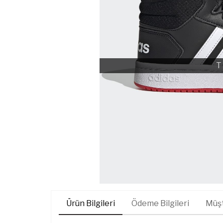
T
Ürün Bilgileri
Ödeme Bilgileri
Müşt