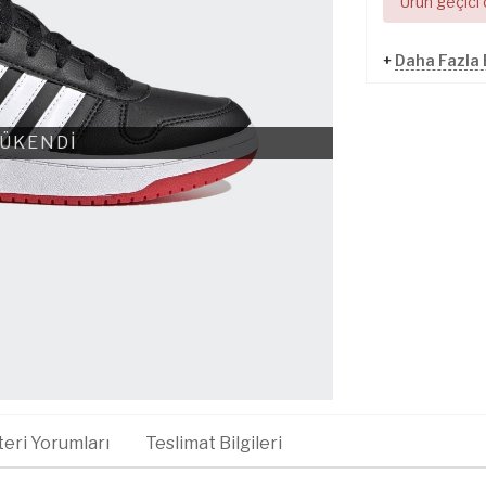
Ürün geçici
+
Daha Fazla
ÜKENDİ
eri Yorumları
Teslimat Bilgileri