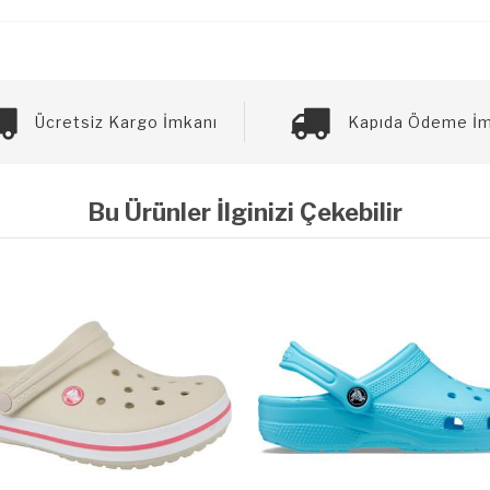
Ücretsiz Kargo İmkanı
Kapıda Ödeme İm
Bu Ürünler İlginizi Çekebilir