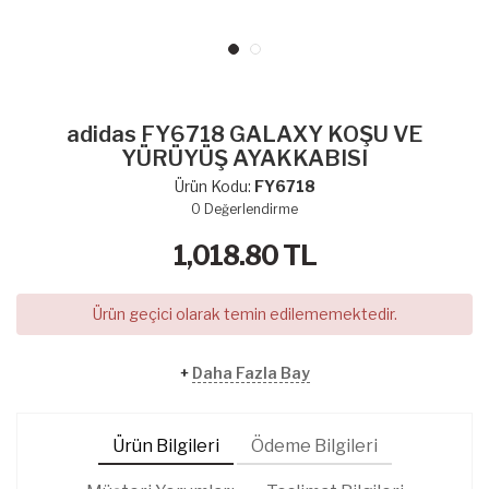
adidas FY6718 GALAXY KOŞU VE
YÜRÜYÜŞ AYAKKABISI
Ürün Kodu:
FY6718
0
Değerlendirme
1,018.80
TL
Ürün geçici olarak temin edilememektedir.
+
Daha Fazla Bay
Ürün Bilgileri
Ödeme Bilgileri