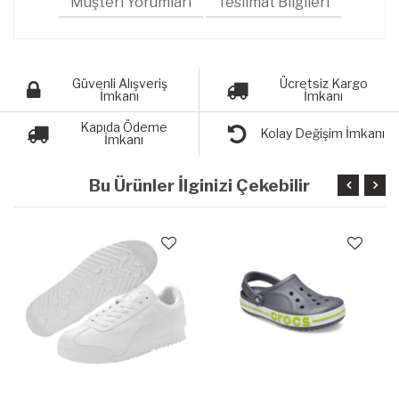
Müşteri Yorumları
Teslimat Bilgileri
Güvenli Alışveriş
Ücretsiz Kargo
İmkanı
İmkanı
Kapıda Ödeme
Kolay Değişim İmkanı
İmkanı
Bu Ürünler İlginizi Çekebilir