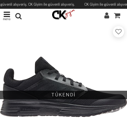
güvenli alışveriş. CK Giyim ile güvenli alışveriş.
CK Giyim ile güvenli alışveri
menü
TÜKENDİ