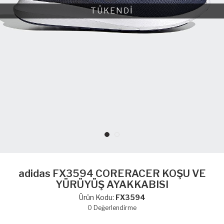
TÜKENDİ
adidas FX3594 CORERACER KOŞU VE
YÜRÜYÜŞ AYAKKABISI
Ürün Kodu:
FX3594
0
Değerlendirme