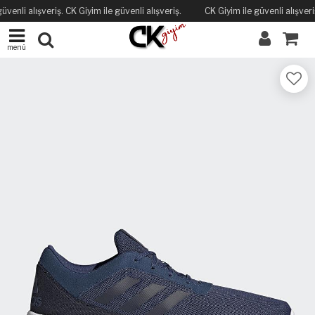
üvenli alışveriş. CK Giyim ile güvenli alışveriş.
CK Giyim ile güvenli alışveriş
menü