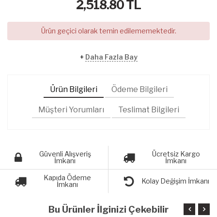
2,518.80
TL
Ürün geçici olarak temin edilememektedir.
+
Daha Fazla Bay
Ürün Bilgileri
Ödeme Bilgileri
Müşteri Yorumları
Teslimat Bilgileri
Güvenli Alışveriş
Ücretsiz Kargo
İmkanı
İmkanı
Kapıda Ödeme
Kolay Değişim İmkanı
İmkanı
Bu Ürünler İlginizi Çekebilir