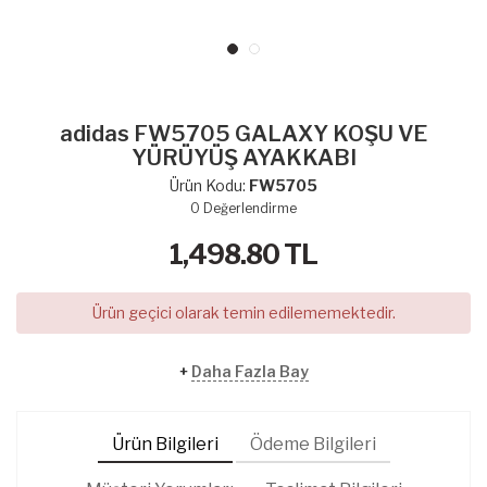
adidas FW5705 GALAXY KOŞU VE
YÜRÜYÜŞ AYAKKABI
Ürün Kodu:
FW5705
0
Değerlendirme
1,498.80
TL
Ürün geçici olarak temin edilememektedir.
+
Daha Fazla Bay
Ürün Bilgileri
Ödeme Bilgileri