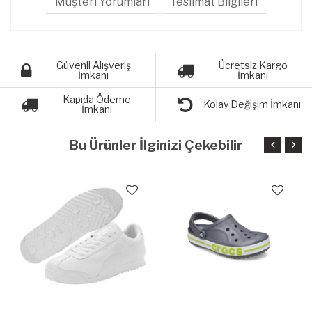
Müşteri Yorumları
Teslimat Bilgileri
Güvenli Alışveriş
Ücretsiz Kargo
İmkanı
İmkanı
Kapıda Ödeme
Kolay Değişim İmkanı
İmkanı
Bu Ürünler İlginizi Çekebilir