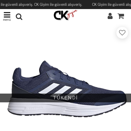
le güvenli alışveriş. CK Giyim ile güvenli alışveriş.
CK Giyim ile güvenli alış
menü
TÜKENDİ