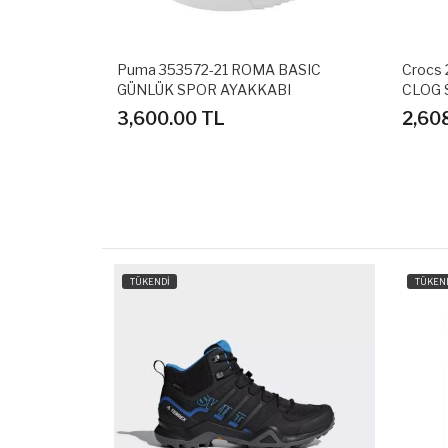
AGE GÜNLÜK
Puma 353572-21 ROMA BASIC
Crocs
GÜNLÜK SPOR AYAKKABI
CLOG 
3,600.00 TL
2,60
TÜKENDİ
TÜKEN