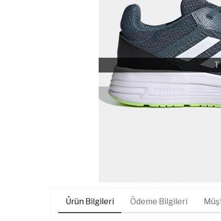
T
Ürün Bilgileri
Ödeme Bilgileri
Müşt