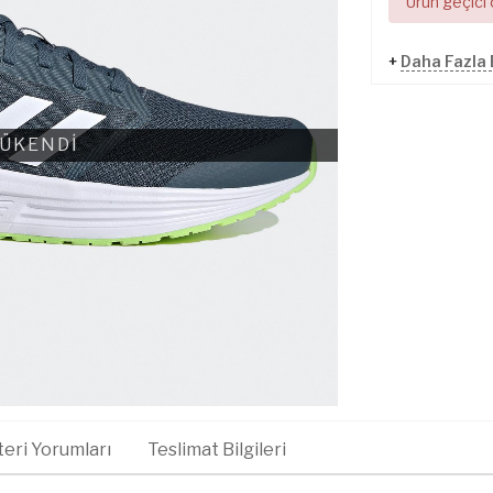
Ürün geçici
+
Daha Fazla
ÜKENDİ
eri Yorumları
Teslimat Bilgileri