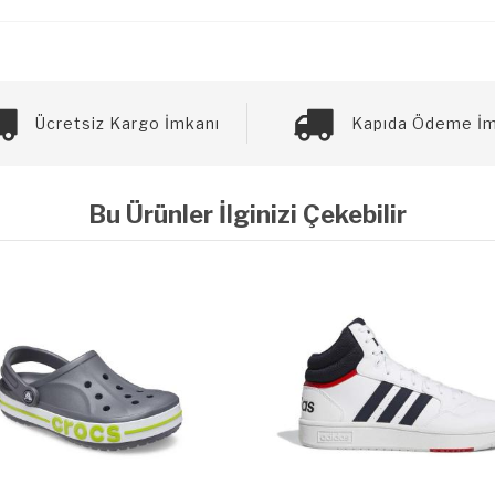
Ücretsiz Kargo İmkanı
Kapıda Ödeme İm
Bu Ürünler İlginizi Çekebilir