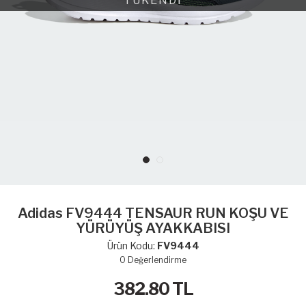
TÜKENDİ
Adidas FV9444 TENSAUR RUN KOŞU VE
YÜRÜYÜŞ AYAKKABISI
Ürün Kodu:
FV9444
0
Değerlendirme
382.80
TL