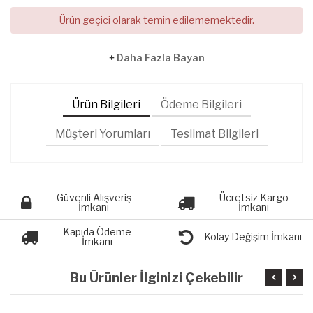
Ürün geçici olarak temin edilememektedir.
+
Daha Fazla Bayan
Ürün Bilgileri
Ödeme Bilgileri
Müşteri Yorumları
Teslimat Bilgileri
Güvenli Alışveriş
Ücretsiz Kargo
İmkanı
İmkanı
Kapıda Ödeme
Kolay Değişim İmkanı
İmkanı
Bu Ürünler İlginizi Çekebilir