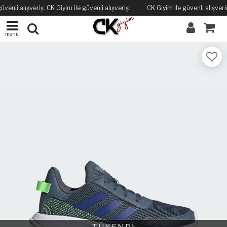
üvenli alışveriş. CK Giyim ile güvenli alışveriş.
CK Giyim ile güvenli alışveriş
menü