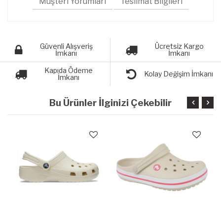
Müşteri Yorumları
Teslimat Bilgileri
Güvenli Alışveriş
Ücretsiz Kargo
İmkanı
İmkanı
Kapıda Ödeme
Kolay Değişim İmkanı
İmkanı
Bu Ürünler İlginizi Çekebilir