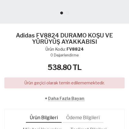
Adidas FV8824 DURAMO KOŞU VE
YÜRÜYÜŞ AYAKKABISI
Ürün Kodu:
FV8824
0
Değerlendirme
538.80
TL
Ürün geçici olarak temin edilememektedir.
+
Daha Fazla Bayan
Ürün Bilgileri
Ödeme Bilgileri