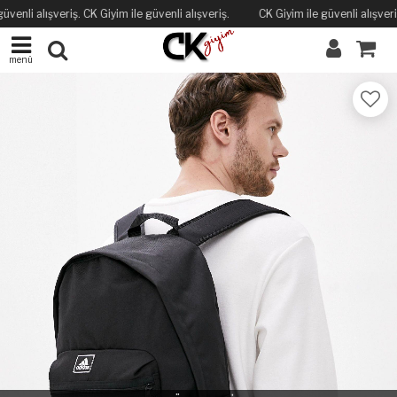
üvenli alışveriş. CK Giyim ile güvenli alışveriş.
CK Giyim ile güvenli alışveriş
menü