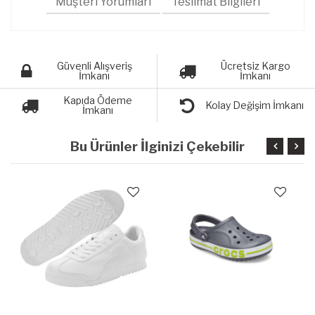
Müşteri Yorumları
Teslimat Bilgileri
Güvenli Alışveriş
Ücretsiz Kargo
İmkanı
İmkanı
Kapıda Ödeme
Kolay Değişim İmkanı
İmkanı
Bu Ürünler İlginizi Çekebilir