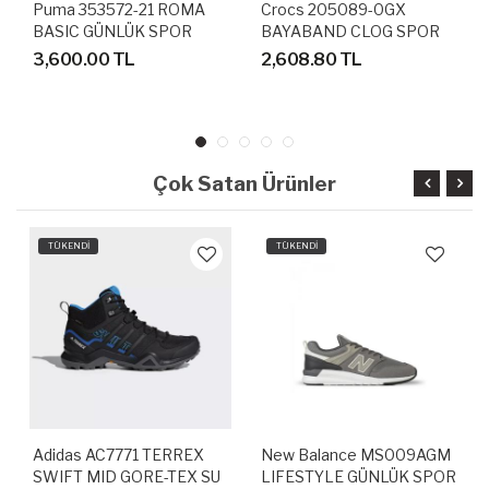
Puma 353572-21 ROMA
Crocs 205089-0GX
BASIC GÜNLÜK SPOR
BAYABAND CLOG SPOR
AYAKKABI
TERLİK SANDALET
3,600.00 TL
2,608.80 TL
Çok Satan Ürünler
TÜKENDİ
TÜKENDİ
Adidas AC7771 TERREX
New Balance MS009AGM
SWIFT MID GORE-TEX SU
LIFESTYLE GÜNLÜK SPOR