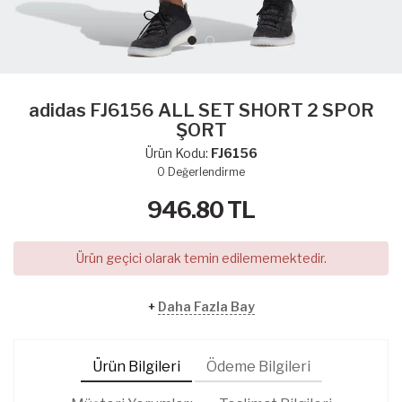
adidas FJ6156 ALL SET SHORT 2 SPOR
ŞORT
Ürün Kodu:
FJ6156
0
Değerlendirme
946.80
TL
Ürün geçici olarak temin edilememektedir.
+
Daha Fazla Bay
Ürün Bilgileri
Ödeme Bilgileri