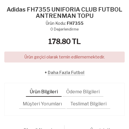
Adidas FH7355 UNIFORIA CLUB FUTBOL
ANTRENMAN TOPU
Ürün Kodu:
FH7355
0
Değerlendirme
178.80
TL
Ürün geçici olarak temin edilememektedir.
+
Daha Fazla Futbol
Ürün Bilgileri
Ödeme Bilgileri
Müşteri Yorumları
Teslimat Bilgileri