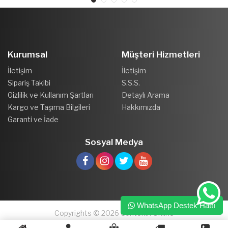
Kurumsal
Müşteri Hizmetleri
İletişim
İletişim
Sipariş Takibi
S.S.S.
Gizlilik ve Kullanım Şartları
Detaylı Arama
Kargo ve Taşıma Bilgileri
Hakkımızda
Garanti ve İade
Sosyal Medya
WhatsApp Destek Hattı
Copyrights © 2026 Cantekin Online