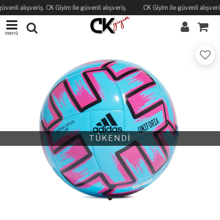
üvenli alışveriş. CK Giyim ile güvenli alışveriş.
CK Giyim ile güvenli alışveriş
menü
TÜKENDİ