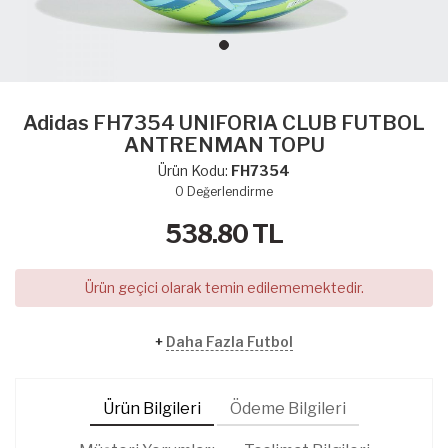
Adidas FH7354 UNIFORIA CLUB FUTBOL
ANTRENMAN TOPU
Ürün Kodu:
FH7354
0
Değerlendirme
538.80
TL
Ürün geçici olarak temin edilememektedir.
+
Daha Fazla Futbol
Ürün Bilgileri
Ödeme Bilgileri