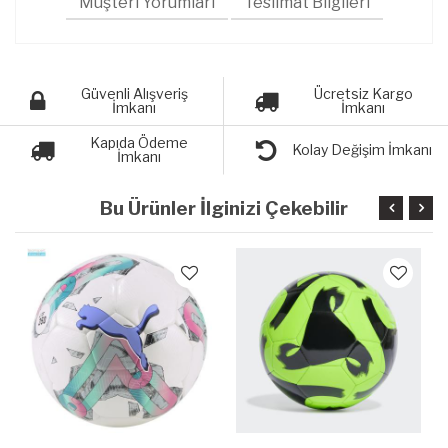
Müşteri Yorumları
Teslimat Bilgileri
Güvenli Alışveriş
Ücretsiz Kargo
İmkanı
İmkanı
Kapıda Ödeme
Kolay Değişim İmkanı
İmkanı
Bu Ürünler İlginizi Çekebilir