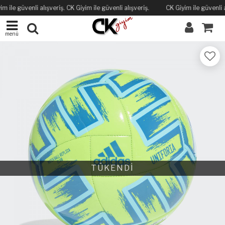
m ile güvenli alışveriş. CK Giyim ile güvenli alışveriş.
CK Giyim ile güvenli al
menü
TÜKENDİ