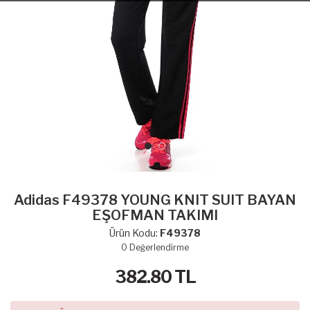
Adidas F49378 YOUNG KNIT SUIT BAYAN
EŞOFMAN TAKIMI
Ürün Kodu:
F49378
0
Değerlendirme
382.80
TL