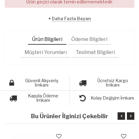
Ürün geçici olarak temin edilememektedir.
+
Daha Fazla Bayan
Ürün Bilgileri
Ödeme Bilgileri
Müşteri Yorumları
Teslimat Bilgileri
Güvenli Alışveriş
Ücretsiz Kargo
İmkanı
İmkanı
Kapıda Ödeme
Kolay Değişim İmkanı
İmkanı
Bu Ürünler İlginizi Çekebilir