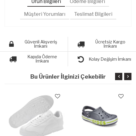
Ürün Bilgileri
Ödeme Bilgileri
Müşteri Yorumları
Teslimat Bilgileri
Güvenli Alışveriş
Ücretsiz Kargo
İmkanı
İmkanı
Kapıda Ödeme
Kolay Değişim İmkanı
İmkanı
Bu Ürünler İlginizi Çekebilir