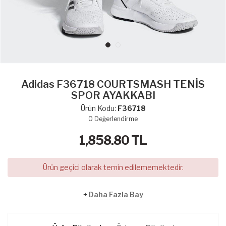
Adidas F36718 COURTSMASH TENİS
SPOR AYAKKABI
Ürün Kodu:
F36718
0
Değerlendirme
1,858.80
TL
Ürün geçici olarak temin edilememektedir.
+
Daha Fazla Bay