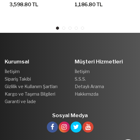
YÜRÜYÜŞ AYAKKABISI
AYAKKABI
3,598.80 TL
1,186.80 TL
Kurumsal
Müşteri Hizmetleri
İletişim
İletişim
Sipariş Takibi
S.S.S.
Gizlilik ve Kullanım Şartları
Detaylı Arama
Kargo ve Taşıma Bilgileri
Hakkımızda
Garanti ve İade
Sosyal Medya