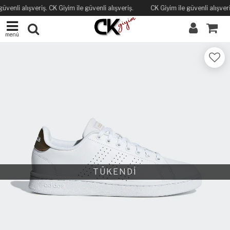
üvenli alışveriş. CK Giyim ile güvenli alışveriş.
CK Giyim ile güvenli alışveri
menü
TÜKENDİ