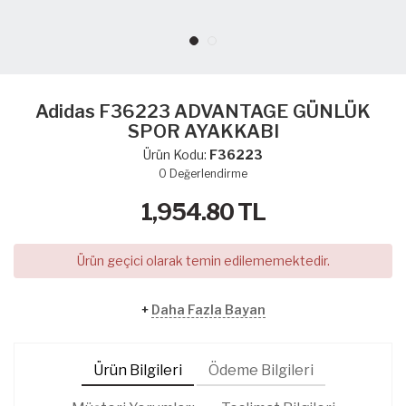
Adidas F36223 ADVANTAGE GÜNLÜK
SPOR AYAKKABI
Ürün Kodu:
F36223
0
Değerlendirme
1,954.80
TL
Ürün geçici olarak temin edilememektedir.
+
Daha Fazla Bayan
Ürün Bilgileri
Ödeme Bilgileri