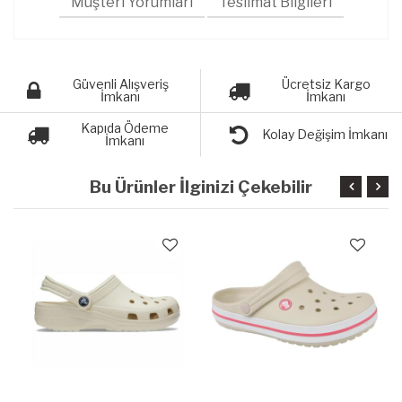
Müşteri Yorumları
Teslimat Bilgileri
Güvenli Alışveriş
Ücretsiz Kargo
İmkanı
İmkanı
Kapıda Ödeme
Kolay Değişim İmkanı
İmkanı
Bu Ürünler İlginizi Çekebilir