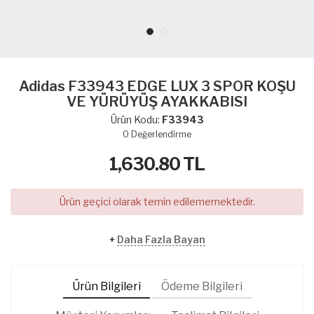
Adidas F33943 EDGE LUX 3 SPOR KOŞU
VE YÜRÜYÜŞ AYAKKABISI
Ürün Kodu:
F33943
0
Değerlendirme
1,630.80
TL
Ürün geçici olarak temin edilememektedir.
+
Daha Fazla Bayan
Ürün Bilgileri
Ödeme Bilgileri