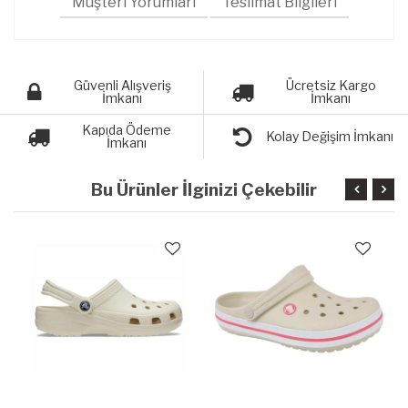
Müşteri Yorumları
Teslimat Bilgileri
Güvenli Alışveriş
Ücretsiz Kargo
İmkanı
İmkanı
Kapıda Ödeme
Kolay Değişim İmkanı
İmkanı
Bu Ürünler İlginizi Çekebilir