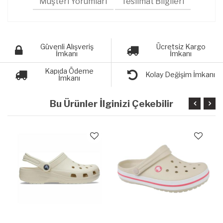
Müşteri Yorumları
Teslimat Bilgileri
Güvenli Alışveriş
Ücretsiz Kargo
İmkanı
İmkanı
Kapıda Ödeme
Kolay Değişim İmkanı
İmkanı
Bu Ürünler İlginizi Çekebilir