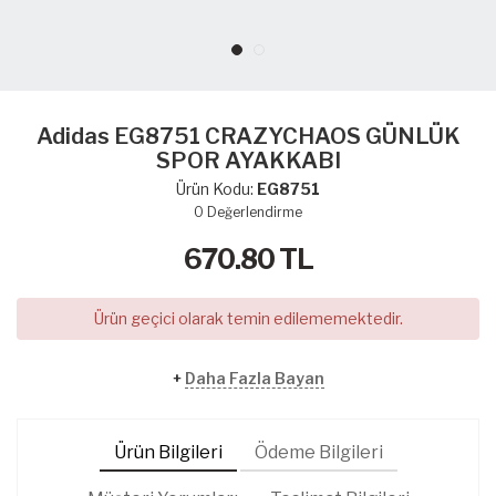
Adidas EG8751 CRAZYCHAOS GÜNLÜK
SPOR AYAKKABI
Ürün Kodu:
EG8751
0
Değerlendirme
670.80
TL
Ürün geçici olarak temin edilememektedir.
+
Daha Fazla Bayan
Ürün Bilgileri
Ödeme Bilgileri