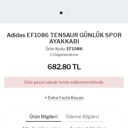
Adidas EF1086 TENSAUR GÜNLÜK SPOR
AYAKKABI
Ürün Kodu:
EF1086
0
Değerlendirme
682.80
TL
Ürün geçici olarak temin edilememektedir.
+
Daha Fazla Bayan
Ürün Bilgileri
Ödeme Bilgileri