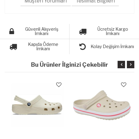
Müşteri Yorumları
Teslimat Bilgileri
Güvenli Alışveriş
Ücretsiz Kargo
İmkanı
İmkanı
Kapıda Ödeme
Kolay Değişim İmkanı
İmkanı
Bu Ürünler İlginizi Çekebilir