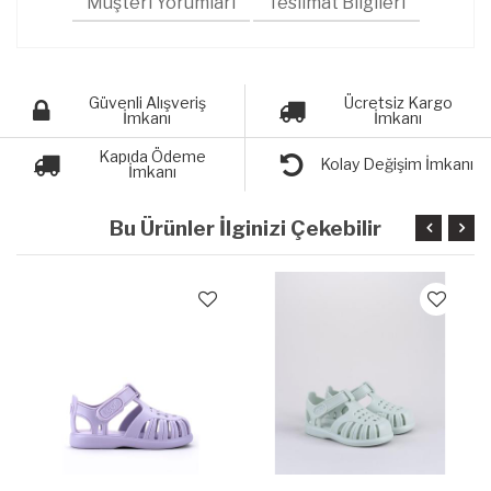
Müşteri Yorumları
Teslimat Bilgileri
Güvenli Alışveriş
Ücretsiz Kargo
İmkanı
İmkanı
Kapıda Ödeme
Kolay Değişim İmkanı
İmkanı
Bu Ürünler İlginizi Çekebilir