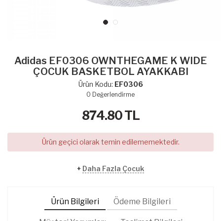
Adidas EF0306 OWNTHEGAME K WIDE
ÇOCUK BASKETBOL AYAKKABI
Ürün Kodu:
EF0306
0
Değerlendirme
874.80
TL
Ürün geçici olarak temin edilememektedir.
+
Daha Fazla Çocuk
Ürün Bilgileri
Ödeme Bilgileri