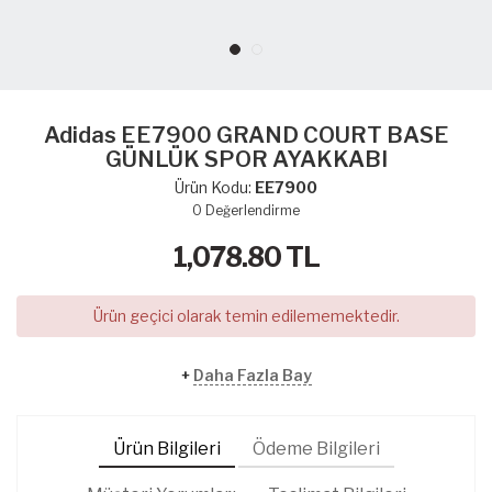
Adidas EE7900 GRAND COURT BASE
GÜNLÜK SPOR AYAKKABI
Ürün Kodu:
EE7900
0
Değerlendirme
1,078.80
TL
Ürün geçici olarak temin edilememektedir.
+
Daha Fazla Bay
Ürün Bilgileri
Ödeme Bilgileri