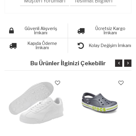
Müşteri Yorumları
Teslimat Bilgileri
Güvenli Alışveriş
Ücretsiz Kargo
İmkanı
İmkanı
Kapıda Ödeme
Kolay Değişim İmkanı
İmkanı
Bu Ürünler İlginizi Çekebilir