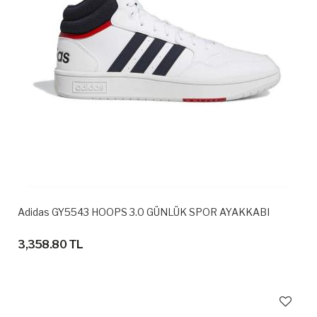
Adidas GY5543 HOOPS 3.0 GÜNLÜK SPOR AYAKKABI
3,358.80 TL