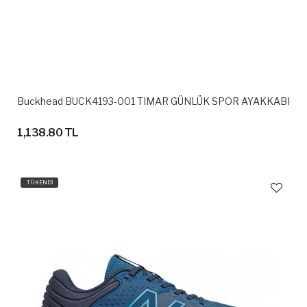
Buckhead BUCK4193-001 TIMAR GÜNLÜK SPOR AYAKKABI
1,138.80 TL
TÜKENDİ