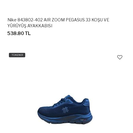
Nike 843802-402 AIR ZOOM PEGASUS 33 KOŞU VE
YÜRÜYÜŞ AYAKKABISI
538.80 TL
TÜKENDİ