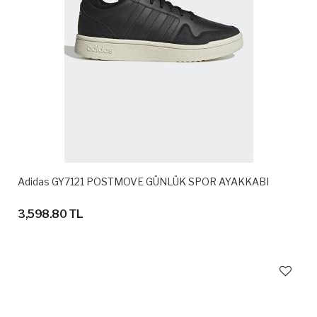
Adidas GY7121 POSTMOVE GÜNLÜK SPOR AYAKKABI
3,598.80 TL