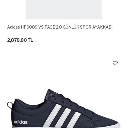
Adidas HP6009 VS PACE 2.0 GÜNLÜK SPOR AYAKKABI
2,878.80 TL