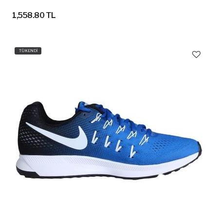
1,558.80 TL
TÜKENDİ