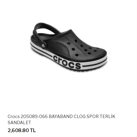
Crocs 205089-066 BAYABAND CLOG SPOR TERLİK
SANDALET
2,608.80 TL