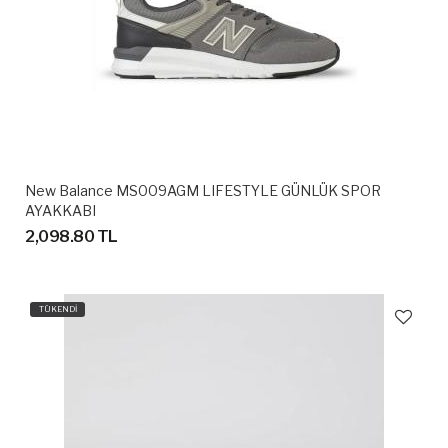
New Balance MS009AGM LIFESTYLE GÜNLÜK SPOR
AYAKKABI
2,098.80 TL
TÜKENDİ