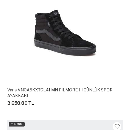
Vans VN0A5KXTGL41 MN FILMORE HI GÜNLÜK SPOR
AYAKKABI
3,658.80 TL
TÜKENDİ