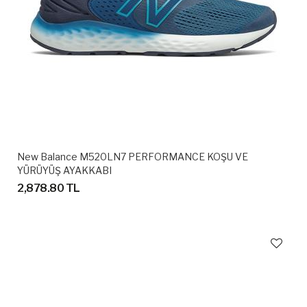
New Balance M520LN7 PERFORMANCE KOŞU VE
YÜRÜYÜŞ AYAKKABI
2,878.80 TL