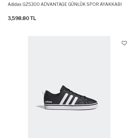
Adidas GZ5300 ADVANTAGE GÜNLÜK SPOR AYAKKABI
3,598.80 TL