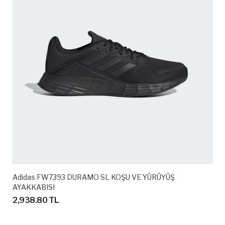
Adidas FW7393 DURAMO SL KOŞU VE YÜRÜYÜŞ
AYAKKABISI
2,938.80 TL