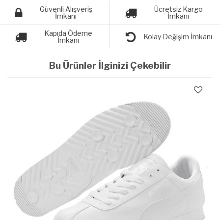
Güvenli Alışveriş
Ücretsiz Kargo
İmkanı
İmkanı
Kapıda Ödeme
Kolay Değişim İmkanı
İmkanı
Bu Ürünler İlginizi Çekebilir