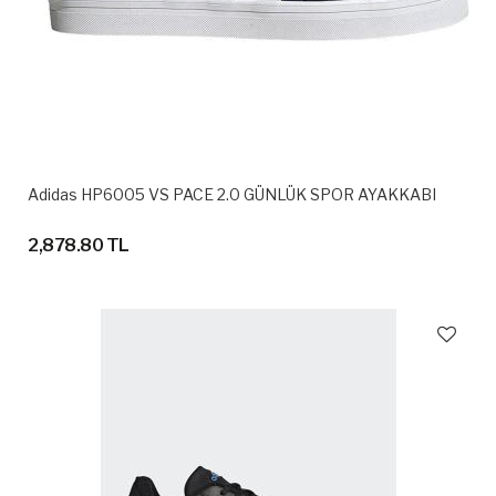
Adidas HP6005 VS PACE 2.0 GÜNLÜK SPOR AYAKKABI
2,878.80 TL