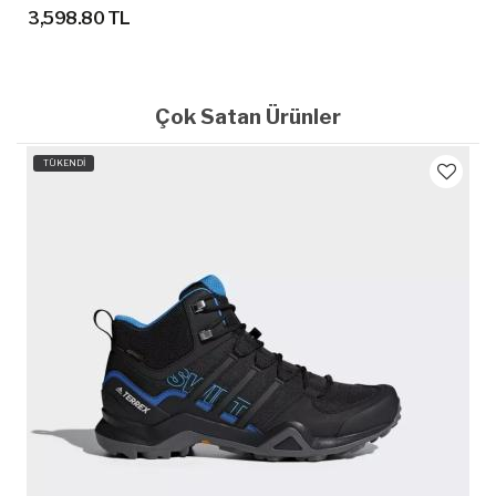
3,598.80 TL
Çok Satan Ürünler
TÜKENDİ