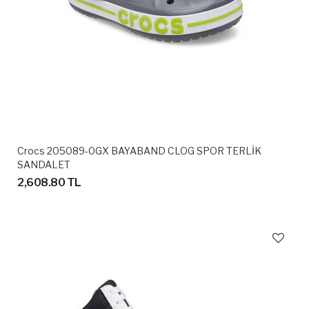
Crocs 205089-0GX BAYABAND CLOG SPOR TERLİK
SANDALET
2,608.80 TL