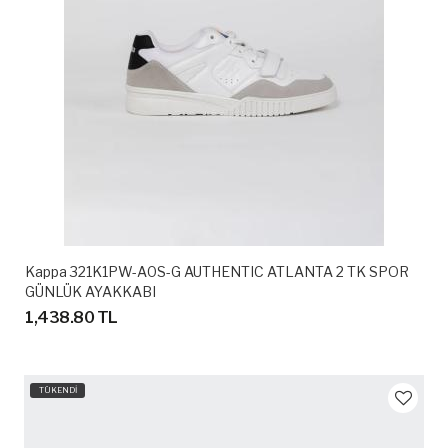
Kappa 321K1PW-A0S-G AUTHENTIC ATLANTA 2 TK SPOR
GÜNLÜK AYAKKABI
1,438.80 TL
TÜKENDİ