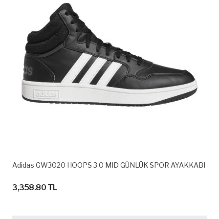
Adidas GW3020 HOOPS 3 0 MID GÜNLÜK SPOR AYAKKABI
3,358.80 TL