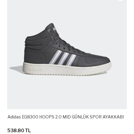
Adidas EG8300 HOOPS 2.0 MID GÜNLÜK SPOR AYAKKABI
538.80 TL