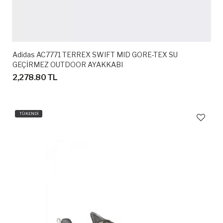
Adidas AC7771 TERREX SWIFT MID GORE-TEX SU
GEÇİRMEZ OUTDOOR AYAKKABI
2,278.80 TL
TÜKENDİ