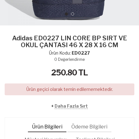
Adidas ED0227 LIN CORE BP SIRT VE
OKUL ÇANTASI 46 X 28 X 16 CM
Ürün Kodu:
ED0227
0
Değerlendirme
250.80
TL
Ürün geçici olarak temin edilememektedir.
+
Daha Fazla Sırt
Ürün Bilgileri
Ödeme Bilgileri