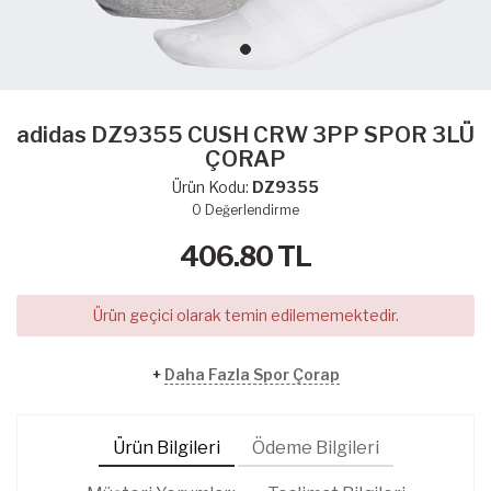
adidas DZ9355 CUSH CRW 3PP SPOR 3LÜ
ÇORAP
Ürün Kodu:
DZ9355
0
Değerlendirme
406.80
TL
Ürün geçici olarak temin edilememektedir.
+
Daha Fazla Spor Çorap
Ürün Bilgileri
Ödeme Bilgileri