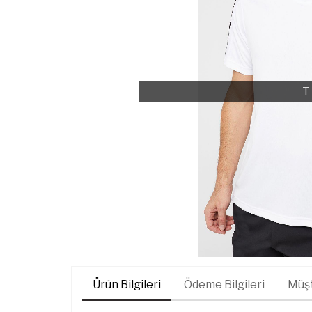
T
Ürün Bilgileri
Ödeme Bilgileri
Müşt