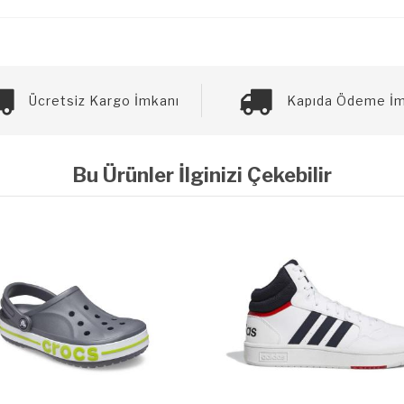
Ücretsiz Kargo İmkanı
Kapıda Ödeme İm
Bu Ürünler İlginizi Çekebilir