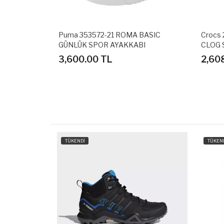
AGE GÜNLÜK
Puma 353572-21 ROMA BASIC
Crocs
GÜNLÜK SPOR AYAKKABI
CLOG 
3,600.00 TL
2,60
TÜKENDİ
TÜKEN