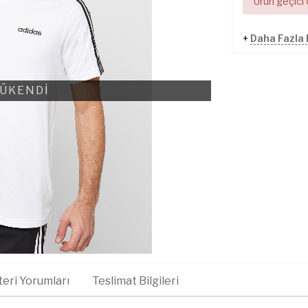
Ürün geçici
+
Daha Fazla
ÜKENDİ
eri Yorumları
Teslimat Bilgileri