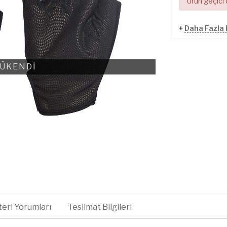
Ürün geçici
+
Daha Fazla 
ÜKENDİ
eri Yorumları
Teslimat Bilgileri