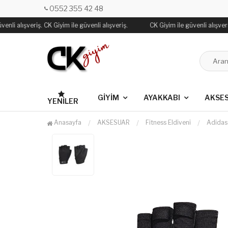
0552 355 42 48
nli alışveriş. CK Giyim ile güvenli alışveriş.
CK Giyim ile güvenli alışveriş
GİYİM
AYAKKABI
AKSE
YENILER
Anasayfa
AKSESUAR
Fitness Eldiveni
Adidas