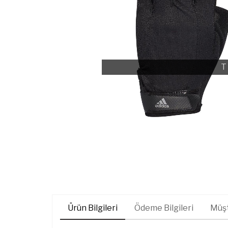
T
Ürün Bilgileri
Ödeme Bilgileri
Müşt