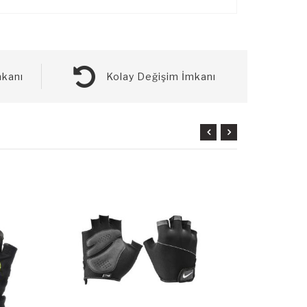
kanı
Kolay Değişim İmkanı
TÜKENDİ