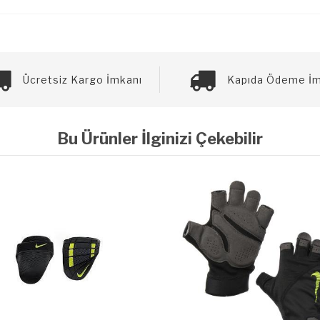
Ücretsiz Kargo İmkanı
Kapıda Ödeme İm
Bu Ürünler İlginizi Çekebilir