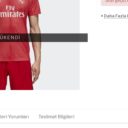
Ürün geçici
+
Daha Fazla 
ÜKENDİ
eri Yorumları
Teslimat Bilgileri