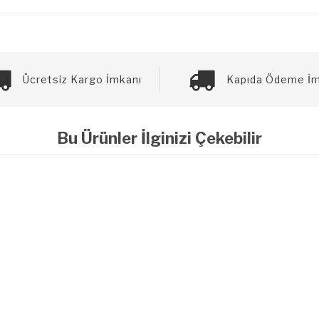
Ücretsiz Kargo İmkanı
Kapıda Ödeme İm
Bu Ürünler İlginizi Çekebilir