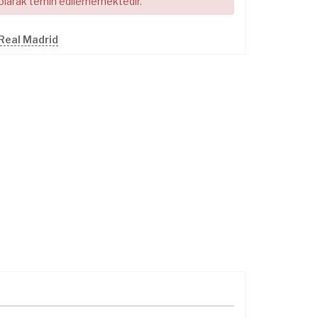
 olarak temin edilememektedir.
Real Madrid