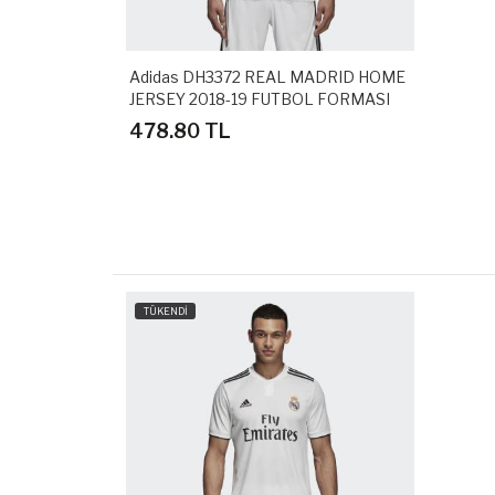
Adidas DH3372 REAL MADRID HOME
JERSEY 2018-19 FUTBOL FORMASI
478.80 TL
TÜKENDİ