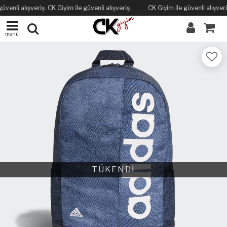
üvenli alışveriş. CK Giyim ile güvenli alışveriş.
CK Giyim ile güvenli alışveriş
menü
TÜKENDİ