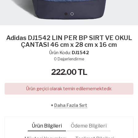
Adidas DJ1542 LIN PER BP SIRT VE OKUL
ÇANTASI 46 cm x 28 cm x 16 cm
Ürün Kodu:
DJ1542
0
Değerlendirme
222.00
TL
Ürün geçici olarak temin edilememektedir.
+
Daha Fazla Sırt
Ürün Bilgileri
Ödeme Bilgileri