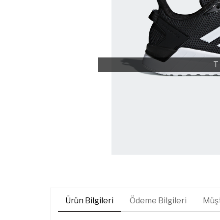
T
Ürün Bilgileri
Ödeme Bilgileri
Müşt