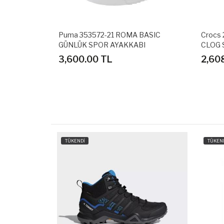
AGE GÜNLÜK
Puma 353572-21 ROMA BASIC
Crocs
GÜNLÜK SPOR AYAKKABI
CLOG 
3,600.00 TL
2,60
TÜKENDİ
TÜKEN