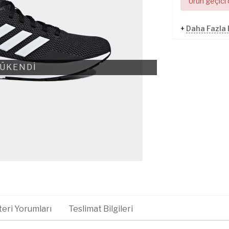
Ürün geçici
+
Daha Fazla
ÜKENDİ
eri Yorumları
Teslimat Bilgileri