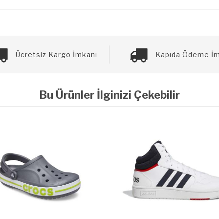
Ücretsiz Kargo İmkanı
Kapıda Ödeme İm
Bu Ürünler İlginizi Çekebilir