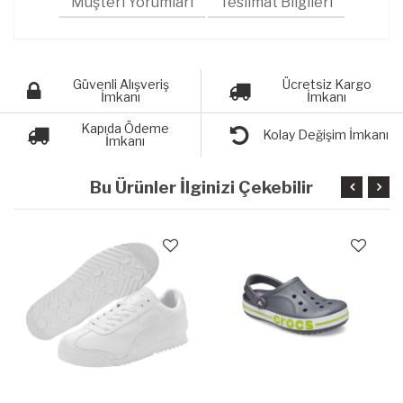
Müşteri Yorumları
Teslimat Bilgileri
Güvenli Alışveriş
Ücretsiz Kargo
İmkanı
İmkanı
Kapıda Ödeme
Kolay Değişim İmkanı
İmkanı
Bu Ürünler İlginizi Çekebilir