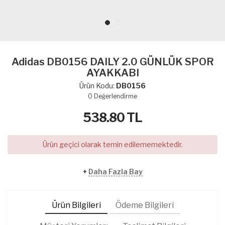
Adidas DB0156 DAILY 2.0 GÜNLÜK SPOR
AYAKKABI
Ürün Kodu:
DB0156
0
Değerlendirme
538.80
TL
Ürün geçici olarak temin edilememektedir.
+
Daha Fazla Bay
Ürün Bilgileri
Ödeme Bilgileri