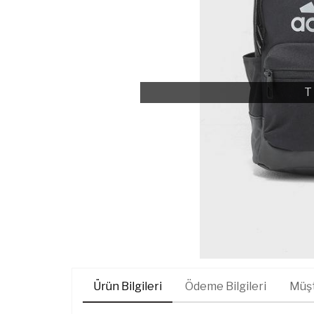
T
Ürün Bilgileri
Ödeme Bilgileri
Müşt