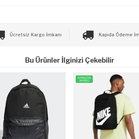
Ücretsiz Kargo İmkanı
Kapıda Ödeme İm
Bu Ürünler İlginizi Çekebilir
AYNIGÜN
KARGO