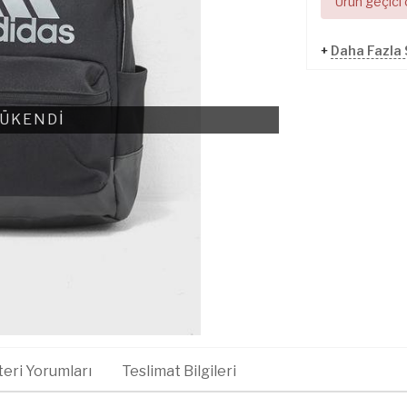
Ürün geçici
+
Daha Fazla 
ÜKENDİ
eri Yorumları
Teslimat Bilgileri