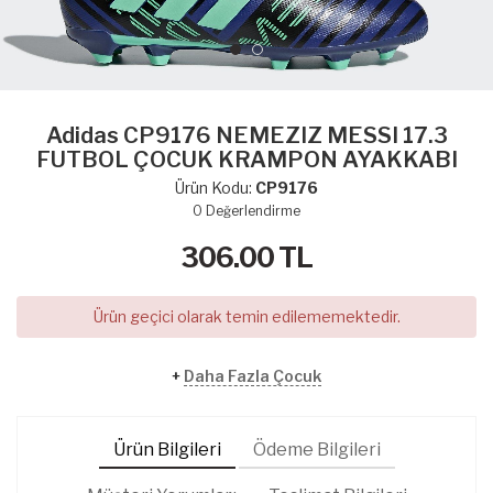
Adidas CP9176 NEMEZIZ MESSI 17.3
FUTBOL ÇOCUK KRAMPON AYAKKABI
Ürün Kodu:
CP9176
0
Değerlendirme
306.00
TL
Ürün geçici olarak temin edilememektedir.
+
Daha Fazla Çocuk
Ürün Bilgileri
Ödeme Bilgileri