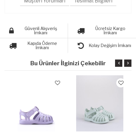
Müşteri Yorumları
Teslimat Bilgileri
Güvenli Alışveriş
Ücretsiz Kargo
İmkanı
İmkanı
Kapıda Ödeme
Kolay Değişim İmkanı
İmkanı
Bu Ürünler İlginizi Çekebilir