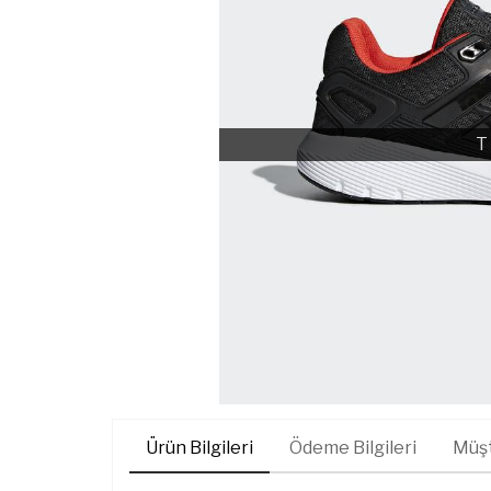
T
Ürün Bilgileri
Ödeme Bilgileri
Müşt