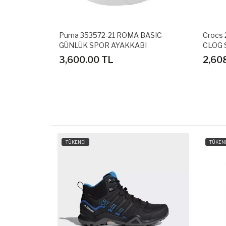
AGE GÜNLÜK
Puma 353572-21 ROMA BASIC
Crocs
GÜNLÜK SPOR AYAKKABI
CLOG 
3,600.00 TL
2,60
TÜKENDİ
TÜKEN