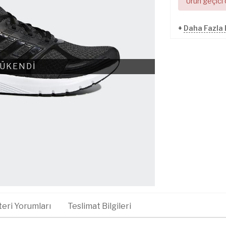
Ürün geçici
+
Daha Fazla
ÜKENDİ
eri Yorumları
Teslimat Bilgileri