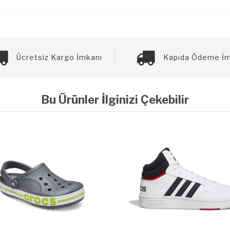
Ücretsiz Kargo İmkanı
Kapıda Ödeme İm
Bu Ürünler İlginizi Çekebilir