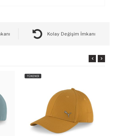
kanı
Kolay Değişim İmkanı
TÜKENDİ
TÜKENDİ