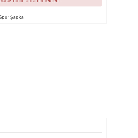
 olarak temin edilememektedir.
Spor Şapka