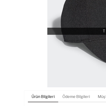
T
Ürün Bilgileri
Ödeme Bilgileri
Müşt