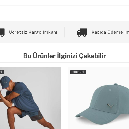
Ücretsiz Kargo İmkanı
Kapıda Ödeme İm
Bu Ürünler İlginizi Çekebilir
TÜKENDİ