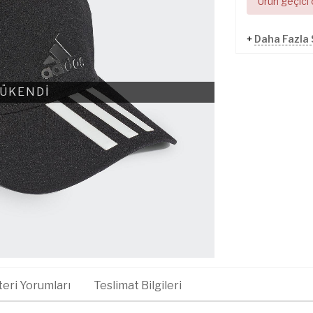
Ürün geçici
+
Daha Fazla 
ÜKENDİ
eri Yorumları
Teslimat Bilgileri