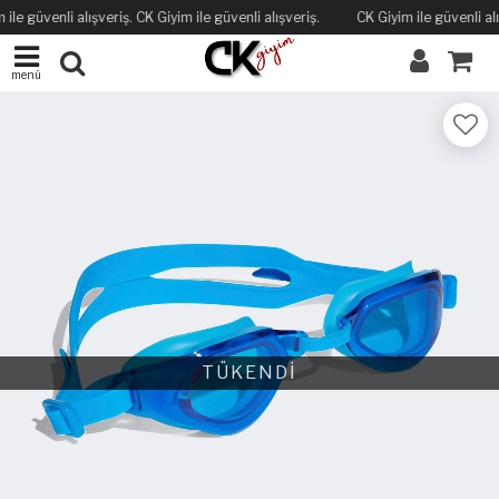
ile güvenli alışveriş. CK Giyim ile güvenli alışveriş.
CK Giyim ile güvenli alı
menü
TÜKENDİ