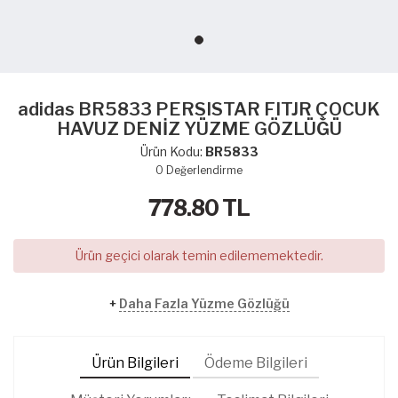
adidas BR5833 PERSISTAR FITJR ÇOCUK
HAVUZ DENİZ YÜZME GÖZLÜĞÜ
Ürün Kodu:
BR5833
0
Değerlendirme
778.80
TL
Ürün geçici olarak temin edilememektedir.
+
Daha Fazla Yüzme Gözlüğü
Ürün Bilgileri
Ödeme Bilgileri