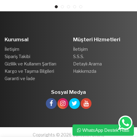
Kurumsal
Müşteri Hizmetleri
İletişim
İletişim
Sipariş Takibi
S.S.S.
Gizlilik ve Kullanım Şartları
Detaylı Arama
Kargo ve Taşıma Bilgileri
Hakkımızda
Garanti ve İade
Sosyal Medya
WhatsApp Destek Hattı
Copyrights © 2026 Cantekin Online