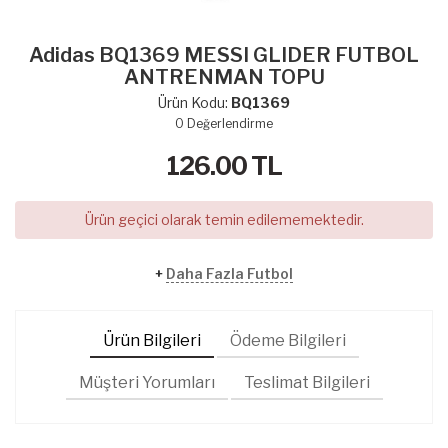
Adidas BQ1369 MESSI GLIDER FUTBOL
ANTRENMAN TOPU
Ürün Kodu:
BQ1369
0
Değerlendirme
126.00
TL
Ürün geçici olarak temin edilememektedir.
+
Daha Fazla Futbol
Ürün Bilgileri
Ödeme Bilgileri
Müşteri Yorumları
Teslimat Bilgileri