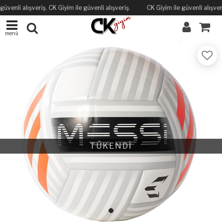
güvenli alışveriş. CK Giyim ile güvenli alışveriş.
CK Giyim ile güvenli alışveri
menü
TÜKENDİ