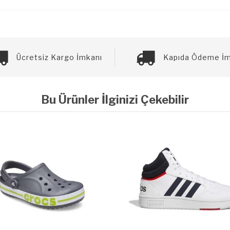
Ücretsiz Kargo İmkanı
Kapıda Ödeme İm
Bu Ürünler İlginizi Çekebilir