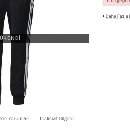
Ürün geçici
+
Daha Fazla
ÜKENDİ
eri Yorumları
Teslimat Bilgileri