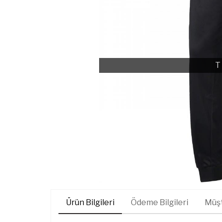
T
Ürün Bilgileri
Ödeme Bilgileri
Müşt