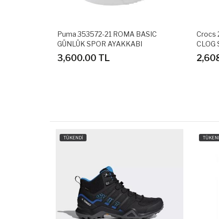
AGE GÜNLÜK
Puma 353572-21 ROMA BASIC
Crocs
GÜNLÜK SPOR AYAKKABI
CLOG 
3,600.00 TL
2,60
TÜKENDİ
TÜKEN