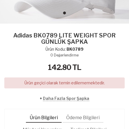
Adidas BK0789 LITE WEIGHT SPOR
GÜNLÜK ŞAPKA
Ürün Kodu:
BK0789
0
Değerlendirme
142.80
TL
Ürün geçici olarak temin edilememektedir.
+
Daha Fazla Spor Şapka
Ürün Bilgileri
Ödeme Bilgileri