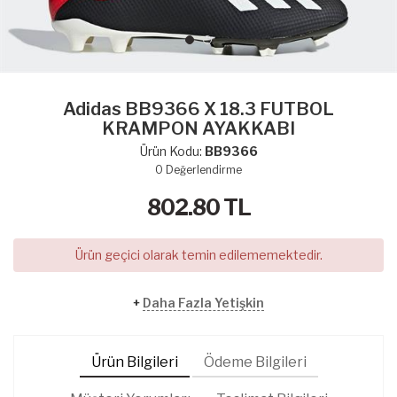
Adidas BB9366 X 18.3 FUTBOL
KRAMPON AYAKKABI
Ürün Kodu:
BB9366
0
Değerlendirme
802.80
TL
Ürün geçici olarak temin edilememektedir.
+
Daha Fazla Yetişkin
Ürün Bilgileri
Ödeme Bilgileri