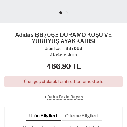
Adidas BB7063 DURAMO KOŞU VE
YÜRÜYÜŞ AYAKKABISI
Ürün Kodu:
BB7063
0
Değerlendirme
466.80
TL
Ürün geçici olarak temin edilememektedir.
+
Daha Fazla Bayan
Ürün Bilgileri
Ödeme Bilgileri