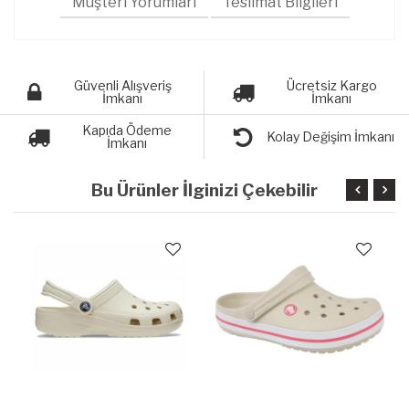
Müşteri Yorumları
Teslimat Bilgileri
Güvenli Alışveriş
Ücretsiz Kargo
İmkanı
İmkanı
Kapıda Ödeme
Kolay Değişim İmkanı
İmkanı
Bu Ürünler İlginizi Çekebilir