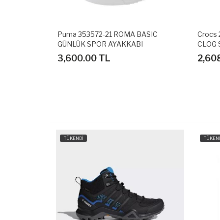
AGE GÜNLÜK
Puma 353572-21 ROMA BASIC
Crocs
GÜNLÜK SPOR AYAKKABI
CLOG 
3,600.00 TL
2,60
TÜKENDİ
TÜKEN