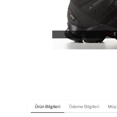
T
Ürün Bilgileri
Ödeme Bilgileri
Müşt