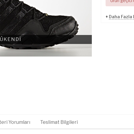
Ürün geçici
+
Daha Fazla
ÜKENDİ
eri Yorumları
Teslimat Bilgileri