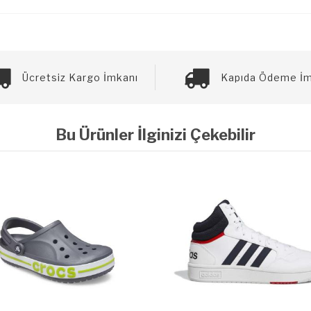
Ücretsiz Kargo İmkanı
Kapıda Ödeme İm
Bu Ürünler İlginizi Çekebilir