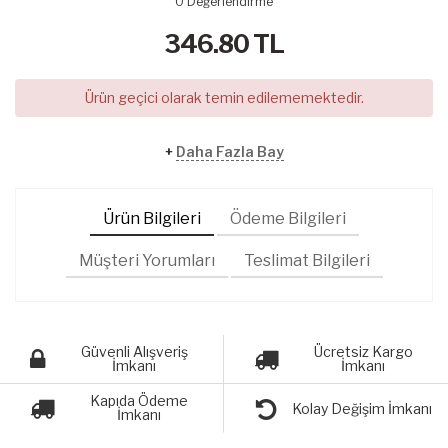
0
Değerlendirme
346.80
TL
Ürün geçici olarak temin edilememektedir.
+
Daha Fazla Bay
Ürün Bilgileri
Ödeme Bilgileri
Müşteri Yorumları
Teslimat Bilgileri
Güvenli Alışveriş
Ücretsiz Kargo
İmkanı
İmkanı
Kapıda Ödeme
Kolay Değişim İmkanı
İmkanı